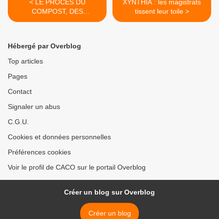
< LE PROCES DU
XYNTHIA : les magistrats
COMPOST, DES
tissent leur toile >
LANCEURS D'ALERTE AU
TRIBUNAL DE LA ROCHE-
SUR-YON
Hébergé par Overblog
Top articles
Pages
Contact
Signaler un abus
C.G.U.
Cookies et données personnelles
Préférences cookies
Voir le profil de CACO sur le portail Overblog
Créer un blog sur Overblog
Créer un blog