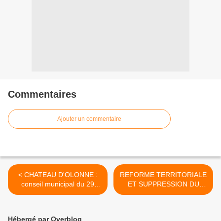
Commentaires
Ajouter un commentaire
< CHATEAU D'OLONNE :
REFORME TERRITORIALE
conseil municipal du 29
ET SUPPRESSION DU
septembre 2014
SENAT : un texte bien
frappé >
Hébergé par Overblog