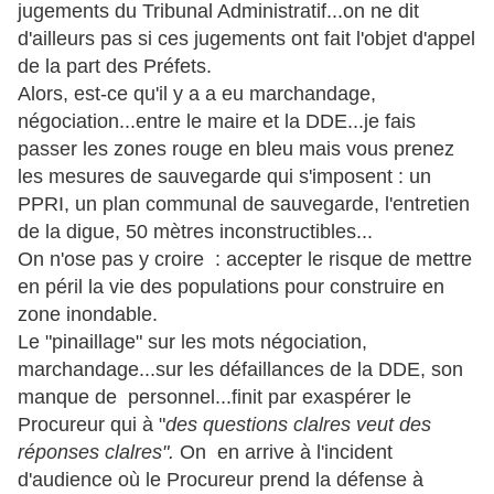
jugements du Tribunal Administratif...on ne dit
d'ailleurs pas si ces jugements ont fait l'objet d'appel
de la part des Préfets.
Alors, est-ce qu'il y a a eu marchandage,
négociation...entre le maire et la DDE...je fais
passer les zones rouge en bleu mais vous prenez
les mesures de sauvegarde qui s'imposent : un
PPRI, un plan communal de sauvegarde, l'entretien
de la digue, 50 mètres inconstructibles...
On n'ose pas y croire : accepter le risque de mettre
en péril la vie des populations pour construire en
zone inondable.
Le "pinaillage" sur les mots négociation,
marchandage...sur les défaillances de la DDE, son
manque de personnel...finit par exaspérer le
Procureur qui à "
des questions clalres veut des
réponses clalres".
On en arrive à l'incident
d'audience où le Procureur prend la défense à