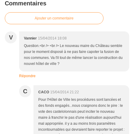
Commentaires
Ajouter un commentaire
V
Vannier
15/04/2014 18:08
Question.<br /> <br /> Le nouveau maire du Château semble
pour le moment disposé à ne pas faire capoter la fusion de
nos communes. Va t'il tout de même lancer la construction du
nouvel hôtel de ville ?
Répondre
C
CACO
15/04/2014 21:22
Pour l'Hôtel de Ville les procédures sont lancées et
des fonds engagés...nous craignons donc le pire : le
vote des castelolonnais peut inciter le nouveau
maire à franchir le pas d'une réalisation aujourd'hui
mal appropriée. il y a au moins trois paramètres
incontournables qui devraient faire reporter le projet :