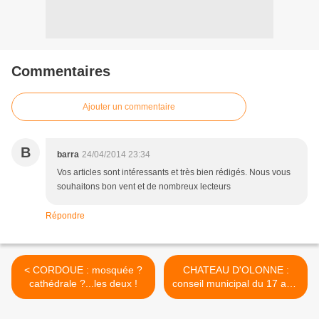
Commentaires
Ajouter un commentaire
B
barra
24/04/2014 23:34
Vos articles sont intéressants et très bien rédigés. Nous vous
souhaitons bon vent et de nombreux lecteurs
Répondre
< CORDOUE : mosquée ?
CHATEAU D'OLONNE :
cathédrale ?...les deux !
conseil municipal du 17 avril
2014 >