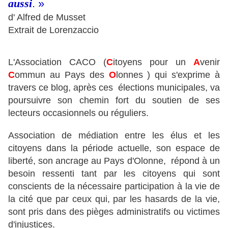
aussi
. »
d' Alfred de Musset
Extrait de Lorenzaccio
L'Association CACO (
C
itoyens pour un
A
venir
C
ommun au Pays des
O
lonnes ) qui s'exprime à
travers ce blog, après ces élections municipales, va
poursuivre son chemin fort du soutien de ses
lecteurs occasionnels ou réguliers.
Association de médiation entre les élus et les
citoyens dans la période actuelle, son espace de
liberté, son ancrage au Pays d'Olonne, répond à un
besoin ressenti tant par les citoyens qui sont
conscients de la nécessaire participation à la vie de
la cité que par ceux qui, par les hasards de la vie,
sont pris dans des pièges administratifs ou victimes
d'injustices.