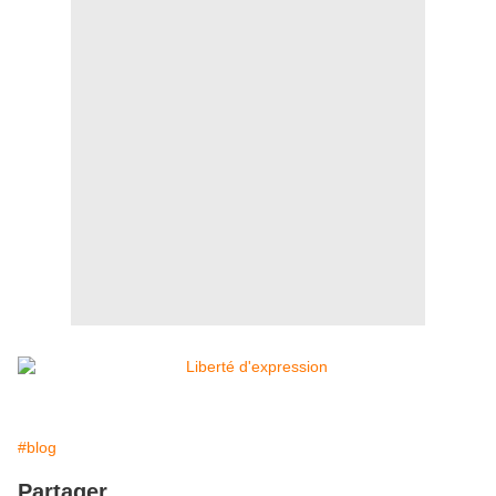
#blog
Partager