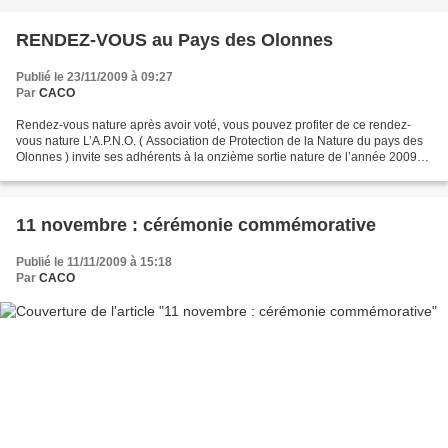
RENDEZ-VOUS au Pays des Olonnes
Publié le 23/11/2009 à 09:27
Par
CACO
Rendez-vous nature après avoir voté, vous pouvez profiter de ce rendez-
vous nature L’A.P.N.O. ( Association de Protection de la Nature du pays des
Olonnes ) invite ses adhérents à la onzième sortie nature de l’année 2009
sur les hauts de l’Ile d’Olonne...
11 novembre : cérémonie commémorative
Publié le 11/11/2009 à 15:18
Par
CACO