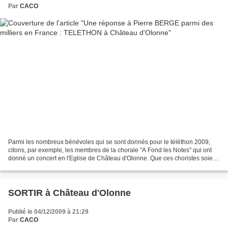
Par
CACO
Parmi les nombreux bénévoles qui se sont donnés pour le téléthon 2009,
citons, par exemple, les membres de la chorale "A Fond les Notes" qui ont
donné un concert en l'Eglise de Château d'Olonne. Que ces choristes soient
remerciés comme tous les bénévoles...
SORTIR à Château d'Olonne
Publié le 04/12/2009 à 21:29
Par
CACO