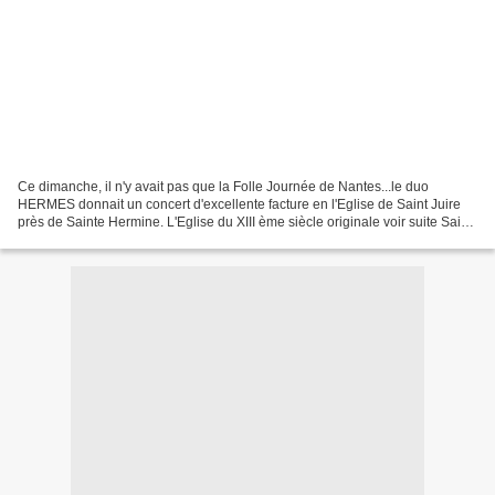
Ce dimanche, il n'y avait pas que la Folle Journée de Nantes...le duo
HERMES donnait un concert d'excellente facture en l'Eglise de Saint Juire
près de Sainte Hermine. L'Eglise du XIII ème siècle originale voir suite Saint
Juire ectrait du concert