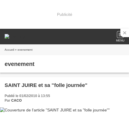
Publicité
MENU
Accueil
» evenement
evenement
SAINT JUIRE et sa "folle journée"
Publié le 01/02/2010 à 13:55
Par
CACO