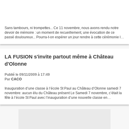
Sans tambours, ni trompettes... Ce 11 novembre, nous avons rendu notre
devoir de mémoire : un moment de recueillement, une évocation de ce
passé douloureux... Pourra-t-on espérer un jour rendre à cette cérémonie la
grandeur et la valeur éducative qu'elle...
LA FUSION s'invite partout même à Château
d'Olonne
Publié le 09/11/2009 à 17:49
Par
CACO
Inauguration d’une classe à l’école St Paul au Château d’Olonne samedi 7
novembre: aucun élu du Château présent Le Samedi 7 novembre, c’était la
fête à l’école St Paul avec l’inauguration d’une nouvelle classe en
maternelle. Un bel outil de travail très...