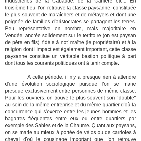
industrielles de la Cabaude, de la Garlière etc... En
troisième lieu, l'on retrouve la classe paysanne, constituée
le plus souvent de maraîchers et de métayers et dont une
poignée de familles d'aristocrates se partagent les terres.
Peu représentative en nombre, mais majoritaire en
Vendée, ancrée solidement sur le territoire (on est paysan
de père en fils), fidèle à not' maître (le propriétaire) et à la
religion dont l'impact est également important, cette classe
paysanne constitue un véritable bastion politique à part
dont tous les courants politiques ont à tenir compte.
A cette période, il n'y a presque rien à attendre
d'une évolution sociologique puisque l'on se marie
presque exclusivement entre personnes de même classe.
Pour les ouvriers, on trouve le plus souvent son "double"
au sein de la même entreprise et du même quartier d'où la
concurrence qui s'exerce entre les jeunes hommes et les
bagarres fréquentes entre eux ou entre quartiers par
exemple des Sables et de la Chaume. Quant aux paysans,
on se marie au mieux à portée de vélos ou de carrioles à
cheval d'où le cousinage important que l'on retrouve