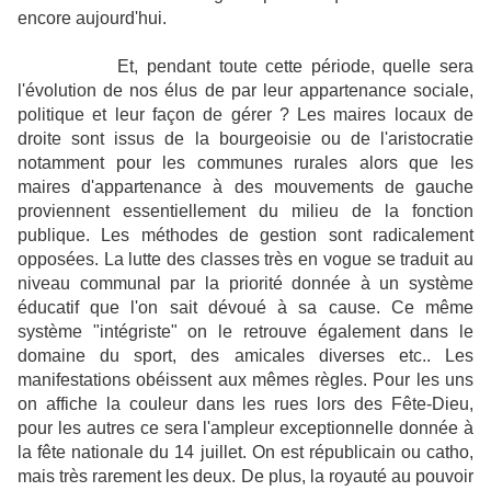
encore aujourd'hui.
Et, pendant toute cette période, quelle sera
l'évolution de nos élus de par leur appartenance sociale,
politique et leur façon de gérer ? Les maires locaux de
droite sont issus de la bourgeoisie ou de l'aristocratie
notamment pour les communes rurales alors que les
maires d'appartenance à des mouvements de gauche
proviennent essentiellement du milieu de la fonction
publique. Les méthodes de gestion sont radicalement
opposées. La lutte des classes très en vogue se traduit au
niveau communal par la priorité donnée à un système
éducatif que l'on sait dévoué à sa cause. Ce même
système "intégriste" on le retrouve également dans le
domaine du sport, des amicales diverses etc.. Les
manifestations obéissent aux mêmes règles. Pour les uns
on affiche la couleur dans les rues lors des Fête-Dieu,
pour les autres ce sera l'ampleur exceptionnelle donnée à
la fête nationale du 14 juillet. On est républicain ou catho,
mais très rarement les deux. De plus, la royauté au pouvoir