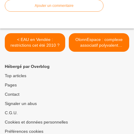
Ajouter un commentaire
< EAU en Vendée :
OlonnEspace : complexe
restrictions cet été 2010 ?
associatif polyvalent
inauguré >
Hébergé par Overblog
Top articles
Pages
Contact
Signaler un abus
C.G.U.
Cookies et données personnelles
Préférences cookies