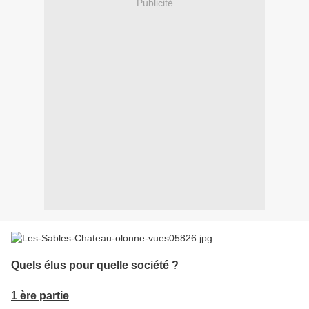
Publicité
Quels élus pour quelle société ?
1 ère partie