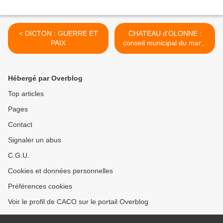
< DICTON : GUERRE ET
CHATEAU d'OLONNE :
PAIX
conseil municipal du mardi
29 janvier 2013 >
Hébergé par Overblog
Top articles
Pages
Contact
Signaler un abus
C.G.U.
Cookies et données personnelles
Préférences cookies
Voir le profil de CACO sur le portail Overblog