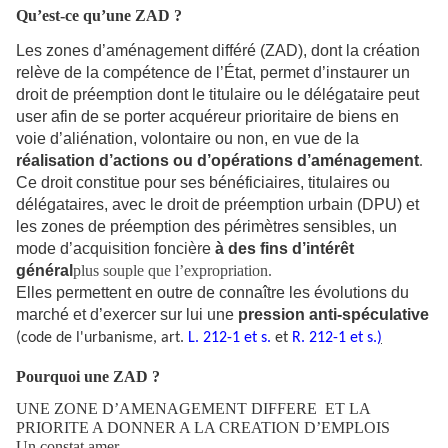
Qu’est-ce qu’une ZAD ?
Les zones d’aménagement différé (ZAD), dont la création
relève de la compétence de l’État, permet d’instaurer un
droit de préemption dont le titulaire ou le délégataire peut
user afin de se porter acquéreur prioritaire de biens en
voie d’aliénation, volontaire ou non, en vue de la
réalisation d’actions ou d’opérations d’aménagement
.
Ce droit constitue pour ses bénéficiaires, titulaires ou
délégataires, avec le droit de préemption urbain (DPU) et
les zones de préemption des périmètres sensibles, un
mode d’acquisition foncière
à des fins d’intérêt
général
plus souple que l’expropriation.
Elles permettent en outre de connaître les évolutions du
marché et d’exercer sur lui une
pression anti-spéculative
(code de l'urbanisme, art.
L. 212-1 et s.
et
R. 212-1 et s.
)
Pourquoi une ZAD ?
UNE ZONE D’AMENAGEMENT DIFFERE
ET LA
PRIORITE A DONNER A LA CREATION D’EMPLOIS
Un constat amer