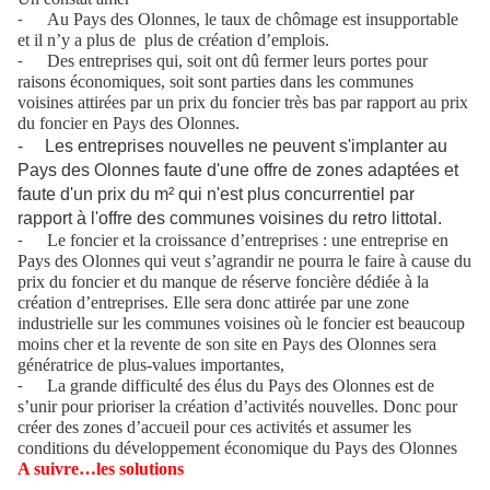
Au Pays des Olonnes, le taux de chômage est insupportable
-
et il n’y a plus de
plus de création d’emplois.
Des entreprises qui, soit ont dû fermer leurs portes pour
-
raisons économiques, soit sont parties dans les communes
voisines attirées par un prix du foncier très bas par rapport au prix
du foncier en Pays des Olonnes.
- Les entreprises nouvelles ne peuvent s'implanter au
Pays des Olonnes faute d'une offre de zones adaptées et
faute d'un prix du m² qui n'est plus concurrentiel par
rapport à l'offre des communes voisines du retro littotal.
Le foncier et la croissance d’entreprises : une entreprise en
-
Pays des Olonnes qui veut s’agrandir ne pourra le faire à cause du
prix du foncier et du manque de réserve foncière dédiée à la
création d’entreprises. Elle sera donc attirée par une zone
industrielle sur les communes voisines où le foncier est beaucoup
moins cher et la revente de son site en Pays des Olonnes sera
génératrice de plus-values importantes,
La grande difficulté des élus du Pays des Olonnes est de
-
s’unir pour prioriser la création d’activités nouvelles. Donc pour
créer des zones d’accueil pour ces activités et assumer les
conditions du développement économique du Pays des Olonnes
A suivre…les solutions