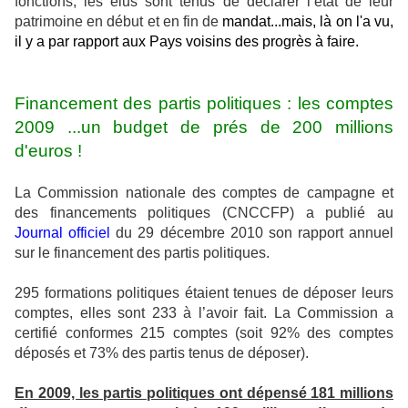
fonctions, les élus sont tenus de déclarer l’état de leur
patrimoine en début et en fin de
mandat...mais, là on l'a vu,
il y a par rapport aux Pays voisins des progrès à faire.
Financement des partis politiques : les comptes
2009 ...un budget de prés de 200 millions
d'euros !
La Commission nationale des comptes de campagne et
des financements politiques (CNCCFP) a publié au
Journal officiel
du 29 décembre 2010 son rapport annuel
sur le financement des partis politiques.
295 formations politiques étaient tenues de déposer leurs
comptes, elles sont 233 à l’avoir fait. La Commission a
certifié conformes 215 comptes (soit 92% des comptes
déposés et 73% des partis tenus de déposer).
En 2009, les partis politiques ont dépensé 181 millions