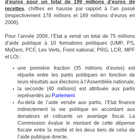
d’euros pour un total de 199 millions d’euros de
recettes
, chiffres en hausse par rapport à l’an passé
(respectivement 178 millions et 189 millions d’euros en
2008).
Pour l’année 2009, l’Etat a versé un total de 75 millions
d’aide publique à 10 formations politiques (UMP, PS,
MoDem, PCF, Les Verts, Front national, PRG, LCR, MPF
et LO) :
une première fraction (35 millions d’euros) est
répartie entre les partis politiques en fonction de
leurs résultats aux élections à l’Assemblée nationale,
la seconde (40 millions) est attribuée aux partis
représentés au
Parlement
Au-delà de l’aide versée aux partis, l’Etat finance
indirectement la vie politique en accordant aux
donateurs et cotisants un avantage fiscal. La
Commission évalue le montant de cette dépense
fiscale entre la moitié et les deux tiers de celui de
l’aide publique directe.