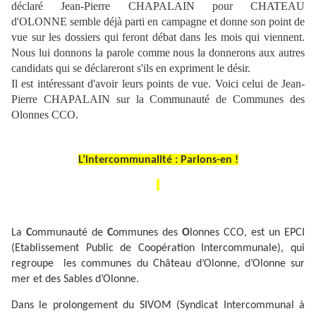
déclaré Jean-Pierre CHAPALAIN pour CHATEAU
d'OLONNE semble déjà parti en campagne et donne son point de
vue sur les dossiers qui feront débat dans les mois qui viennent.
Nous lui donnons la parole comme nous la donnerons aux autres
candidats qui se déclareront s'ils en expriment le désir.
Il est intéressant d'avoir leurs points de vue. Voici celui de Jean-
Pierre CHAPALAIN sur la Communauté de Communes des
Olonnes CCO.
L’intercommunalité : Parlons-en !
La
C
ommunauté de
C
ommunes des
O
lonnes CCO, est un EPCI
(Etablissement Public de Coopération Intercommunale), qui
regroupe
les communes du Château d’Olonne, d’Olonne sur
mer et des Sables d’Olonne.
Dans le prolongement du SIVOM (Syndicat Intercommunal à