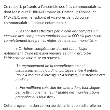
Ce rapport, présenté à l’ensemble des élus communautaires,
dont Messieurs BURNAUD maire du Château d’Olonne, et
MERCIER, premier adjoint et vice-président du conseil
communautaire,
indique notamment :
« Les constats effectués par la cour des comptes sur
chacune des
comp
tences montrent que la CCO n’a pas encore
complètement intégré
les règles de l’intercommunalité. »
«
Certaines compétences doivent faire l’objet
notamment
d’une réflexion renouvelée afin d’accroitre
l’efficacité de leur mise en œuvre
»
"Le regroupement de la compétence eau et
assainissement aujourd’hui partagée entre 4 entités
(donc 4 maitres d’ouvrage et 4 budgets) mériterait d’être
étudié ».
« Une meilleure cohésion des animations touristiques
permettrait une meilleur lisibilité des manifestations
proposées aux touristes »
Cette programmation concertée de l’animation culturelle sur