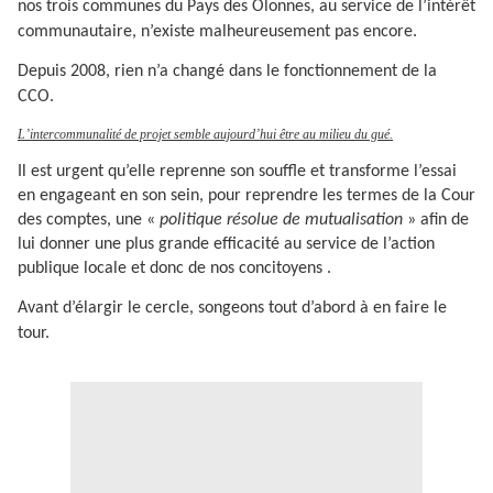
nos trois communes du Pays des Olonnes, au service de l’intérêt
communautaire, n’existe malheureusement pas encore.
Depuis 2008, rien n’a changé dans le fonctionnement de la
CCO.
L’intercommunalité de projet semble aujourd’hui être au milieu du gué.
Il est urgent qu’elle reprenne son souffle et transforme l’essai
en engageant en son sein,
pour reprendre les termes de la Cour
des comptes, une «
politique résolue de mutualisation
» afin de
lui donner
une plus grande efficacité au service de l’action
publique locale et donc de nos concitoyens .
Avant d’élargir le cercle, songeons tout d’abord à en faire le
tour.