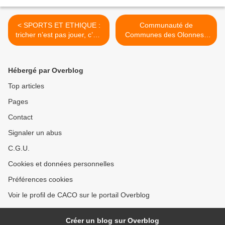
< SPORTS ET ETHIQUE :
Communauté de
tricher n’est pas jouer, c’est
Communes des Olonnes :
malhonnête
conseil communautaire du
vendredi 25 janvier 2013 >
Hébergé par Overblog
Top articles
Pages
Contact
Signaler un abus
C.G.U.
Cookies et données personnelles
Préférences cookies
Voir le profil de CACO sur le portail Overblog
Créer un blog sur Overblog