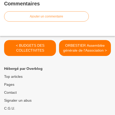
Commentaires
Ajouter un commentaire
< BUDGETS DES
ORBESTIER Assemblée
COLLECTIVITES
générale de l'Association >
Hébergé par Overblog
Top articles
Pages
Contact
Signaler un abus
C.G.U.