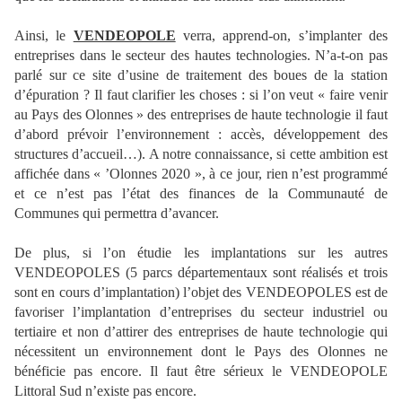
Ainsi, le
VENDEOPOLE
verra, apprend-on, s’implanter des
entreprises dans le secteur des hautes technologies. N’a-t-on pas
parlé sur ce site d’usine de traitement des boues de la station
d’épuration ? Il faut clarifier les choses : si l’on veut « faire venir
au Pays des Olonnes » des entreprises de haute technologie il faut
d’abord prévoir l’environnement : accès, développement des
structures d’accueil…). A notre connaissance, si cette ambition est
affichée dans « ’Olonnes 2020 », à ce jour, rien n’est programmé
et ce n’est pas l’état des finances de la Communauté de
Communes qui permettra d’avancer.
De plus, si l’on étudie les implantations sur les autres
VENDEOPOLES (5 parcs départementaux sont réalisés et trois
sont en cours d’implantation) l’objet des VENDEOPOLES est de
favoriser l’implantation d’entreprises du secteur industriel ou
tertiaire et non d’attirer des entreprises de haute technologie qui
nécessitent un environnement dont le Pays des Olonnes ne
bénéficie pas encore. Il faut être sérieux le VENDEOPOLE
Littoral Sud n’existe pas encore.