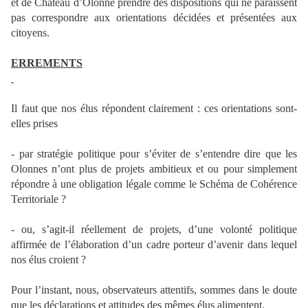
et de Château d’Olonne prendre des dispositions qui ne paraissent
pas correspondre aux orientations décidées et présentées aux
citoyens.
ERREMENTS
Il faut que nos élus répondent clairement : ces orientations sont-
elles prises
- par stratégie politique pour s’éviter de s’entendre dire que les
Olonnes n’ont plus de projets ambitieux et ou pour simplement
répondre à une obligation légale comme le Schéma de Cohérence
Territoriale ?
- ou, s’agit-il réellement de projets, d’une volonté politique
affirmée de l’élaboration d’un cadre porteur d’avenir dans lequel
nos élus croient ?
Pour l’instant, nous, observateurs attentifs, sommes dans le doute
que les déclarations et attitudes des mêmes élus alimentent.