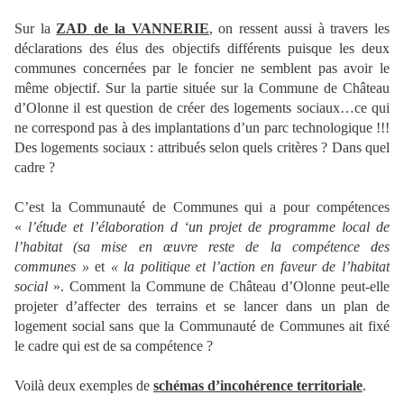
Sur la
ZAD de la VANNERIE
, on ressent aussi à travers les
déclarations des élus des objectifs différents puisque les deux
communes concernées par le foncier ne semblent pas avoir le
même objectif. Sur la partie située sur la Commune de Château
d’Olonne il est question de créer des logements sociaux…ce qui
ne correspond pas à des implantations d’un parc technologique !!!
Des logements sociaux : attribués selon quels critères ? Dans quel
cadre ?
C’est la Communauté de Communes qui a pour compétences
«
l’étude et l’élaboration d ‘un projet de programme local de
l’habitat (sa mise en œuvre reste de la compétence des
communes »
et
« la politique et l’action en faveur de l’habitat
social
». Comment la Commune de Château d’Olonne peut-elle
projeter d’affecter des terrains et se lancer dans un plan de
logement social sans que la Communauté de Communes ait fixé
le cadre qui est de sa compétence ?
Voilà deux exemples de
schémas d’incohérence territoriale
.