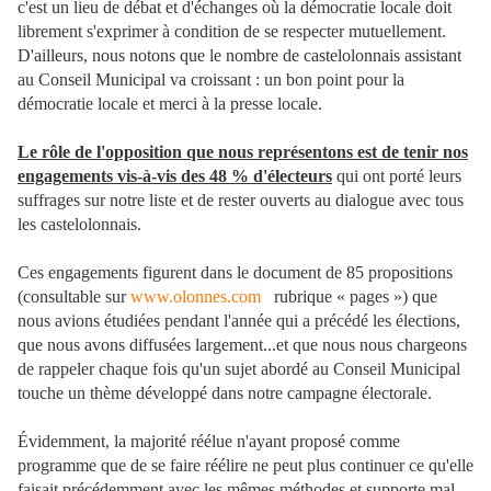
c'est un lieu de débat et d'échanges où la démocratie locale doit
librement s'exprimer à condition de se respecter mutuellement.
D'ailleurs, nous notons que le nombre de castelolonnais assistant
au Conseil Municipal va croissant : un bon point pour la
démocratie locale et merci à la presse locale.
Le rôle de l'opposition que nous représentons est de tenir nos
engagements vis-à-vis des 48 % d'électeurs
qui ont porté leurs
suffrages sur notre liste et de rester ouverts au dialogue avec tous
les castelolonnais.
Ces engagements figurent dans le document de 85 propositions
(consultable sur
www.olonnes.com
rubrique « pages ») que
nous avions étudiées pendant l'année qui a précédé les élections,
que nous avons diffusées largement...et que nous nous chargeons
de rappeler chaque fois qu'un sujet abordé au Conseil Municipal
touche un thème développé dans notre campagne électorale.
Évidemment, la majorité réélue n'ayant proposé comme
programme que de se faire réélire ne peut plus continuer ce qu'elle
faisait précédemment avec les mêmes méthodes et supporte mal