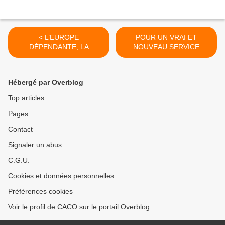
< L’EUROPE
POUR UN VRAI ET
DÉPENDANTE, LA
NOUVEAU SERVICE
FRANCE DÉPENDANTE
PUBLIC DE
L’AUDIOVISUEL >
Hébergé par Overblog
Top articles
Pages
Contact
Signaler un abus
C.G.U.
Cookies et données personnelles
Préférences cookies
Voir le profil de CACO sur le portail Overblog