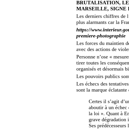
BRUTALISATION, L
MARSEILLE, SIGNE 
Les derniers chiffres de 
plus alarmants car la Fra
https://www.interieur.g
premiere-photographie
Les forces du maintien d
avec des actions de viol
Personne n’ose « mesurer 
tirer toutes les conséque
organisés et désormais b
Les pouvoirs publics son
Les échecs des tentative
sont la marque éclatante
Certes il s’agit d’
aboutir à un échec
la loi ». Quant à 
grave dégradation 
Ses prédécesseurs l