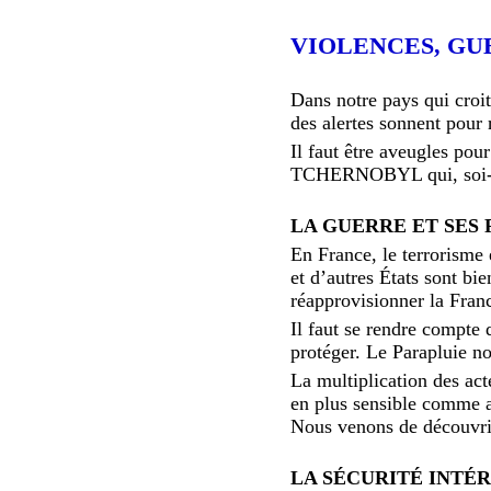
VIOLENCES, GUE
Dans notre pays qui croit
des alertes sonnent pour 
Il faut être aveugles po
TCHERNOBYL qui, soi-disa
LA GUERRE ET SES
En France, le terrorisme 
et d’autres États sont bi
réapprovisionner la Franc
Il faut se rendre compte 
protéger. Le Parapluie n
La multiplication des acte
en plus sensible comme ar
Nous venons de découvrir
LA SÉCURITÉ INTÉR