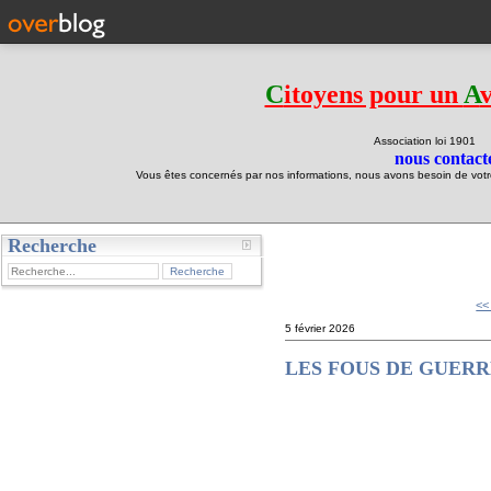
C
itoyens pour un
A
Association loi 190
nous contacte
Vous êtes concernés par nos informations, nous avons besoin de votre 
Recherche
test
<<
5 février 2026
LES FOUS DE GUERR