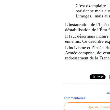
C‘est exemplaire...
parisienne mais au
Limoges...mais auss
L’instauration de l’Inséc
déstabilisation de l’État 
Il faut désormais inclure
ennemis. Ce désordre expl
L’incivisme et l’insécuri
Armée comprise, doivent 
redressement de la Franc
<<
commentaires
Ajouter un com