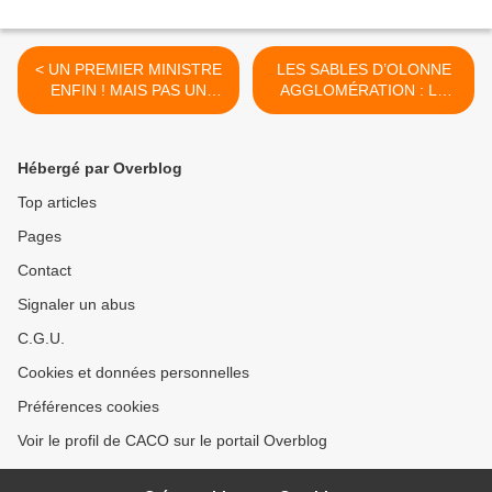
< UN PREMIER MINISTRE
LES SABLES D’OLONNE
ENFIN ! MAIS PAS UN
AGGLOMÉRATION : LA
PREMIER CHOIX
VANNERIE DEVIENT « LES
SABLES D’OLONNE
ARENA » >
Hébergé par Overblog
Top articles
Pages
Contact
Signaler un abus
C.G.U.
Cookies et données personnelles
Préférences cookies
Voir le profil de CACO sur le portail Overblog