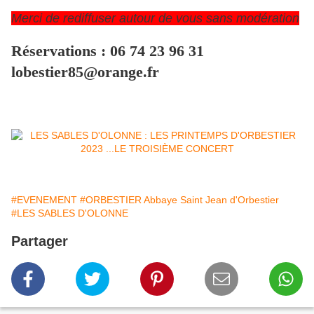
Merci de rediffuser autour de vous sans modération
Réservations : 06 74 23 96 31
lobestier85@orange.fr
#EVENEMENT
#ORBESTIER Abbaye Saint Jean d'Orbestier
#LES SABLES D'OLONNE
Partager