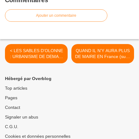
Commentaires
Ajouter un commentaire
< LES SABLES D'OLONNE
QUAND IL N’Y AURA PLUS
: URBANISME DE DEMAIN
DE MAIRE EN France (suite
RÉUNION IMPORTANTE
) >
Hébergé par Overblog
Top articles
Pages
Contact
Signaler un abus
C.G.U.
Cookies et données personnelles