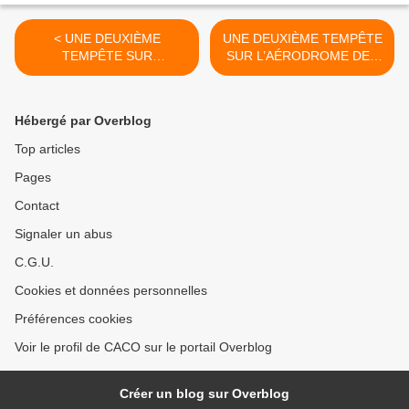
< UNE DEUXIÈME
UNE DEUXIÈME TEMPÊTE
TEMPÊTE SUR
SUR L’AÉRODROME DES
L’AÉRODROME DES
SABLES D’OLONNE EST
SABLES D’OLONNE EST
ANNONCÉE...SUITE >
ANNONCÉE... SUITE
Hébergé par Overblog
Top articles
Pages
Contact
Signaler un abus
C.G.U.
Cookies et données personnelles
Préférences cookies
Voir le profil de CACO sur le portail Overblog
Créer un blog sur Overblog