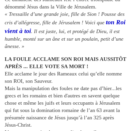
dénommé Jésus dans la Ville de Jérusalem.
« Tressaille d’une grande joie, fille de Sion ! Pousse des
ton Roi
cris d’allégresse, fille de Jérusalem ! Voici que
vient à toi
.
Il est juste, lui, et protégé de Dieu, il est
humble, monté sur un âne et sur un poulain, petit d’une
ânesse. »
LA FOULE ACCLAME SON ROI MAIS AUSSITÔT
APRÈS ... ELLE VOTE SA MORT !
Elle acclame le jour des Rameaux celui qu’elle nomme
son ROI, son Sauveur.
Mais la manipulation des foules ne date pas d’hier...les
grecs et les romains et bien d'autres en savent quelque
chose et même les juifs et leurs occupants à Jérusalem
qui fut sous la domination romaine de l’an 63 avant la
présumée naissance de Jésus jusqu’à l’an 325 après
Jésus-Christ.