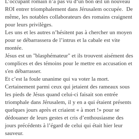
L’occupant romain n’a pas vu d‘un bon œil un nouveau
ROI entrer triomphalement dans Jérusalem occupée. De
même, les notables collaborateurs des romains craignent
pour leurs privilèges.
Les uns et les autres n’hésitent pas à chercher un moyen
pour se débarrassera de l’intrus et la cabale est vite
montée.
Jésus est un "blasphémateur" et ils trouvent aisément des
complices et des témoins pour le mettre en accusation et
s'en débarrasser.
Et c’est la foule unanime qui va voter la mort.
Certainement parmi ceux qui jetaient des rameaux sous
les pieds de Jésus quand celui-ci faisait son entrée
triomphale dans Jérusalem, il y en a qui étaient présents
quelques jours après et criaient « à mort !» pour se
dédouaner de leurs gestes et cris d’enthousiasme des
jours précédents à l’égard de celui qui était hier leur
sauveur.