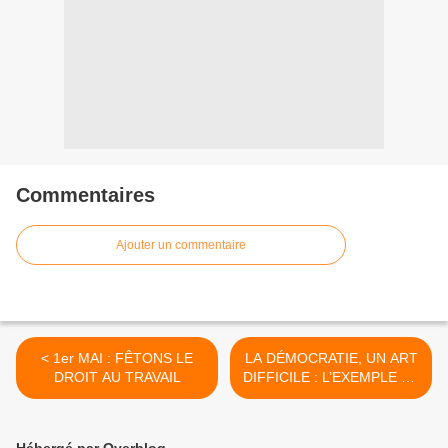
Commentaires
Ajouter un commentaire
< 1er MAI : FÊTONS LE
LA DÉMOCRATIE, UN ART
DROIT AU TRAVAIL
DIFFICILE : L’EXEMPLE DE
L’ESPAGNE
D'AUJOURD’HUI >