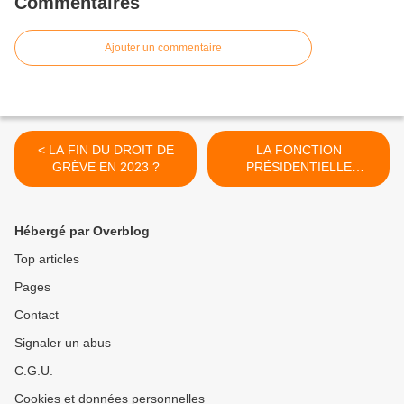
Commentaires
Ajouter un commentaire
< LA FIN DU DROIT DE
LA FONCTION
GRÈVE EN 2023 ?
PRÉSIDENTIELLE
DÉCONNECTÉE DE LA
RÉALITÉ. AU SECOURS ! >
Hébergé par Overblog
Top articles
Pages
Contact
Signaler un abus
C.G.U.
Cookies et données personnelles