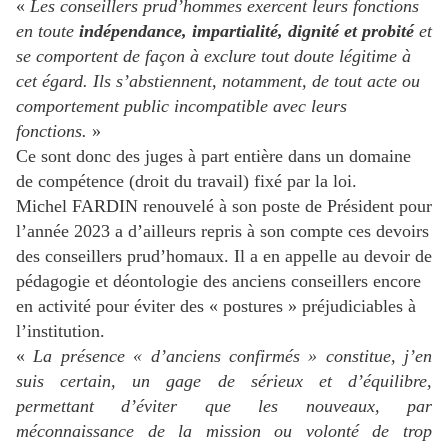
«
Les conseillers prud’hommes exercent leurs fonctions
en toute
indépendance, impartialité, dignité et probité
et
se comportent de façon à exclure tout doute légitime à
cet égard. Ils s’abstiennent, notamment, de tout acte ou
comportement public incompatible avec leurs
fonctions.
»
Ce sont donc des juges à part entière dans un domaine
de compétence (droit du travail) fixé par la loi.
Michel FARDIN renouvelé à son poste de Président pour
l’année 2023 a d’ailleurs repris à son compte ces devoirs
des conseillers prud’homaux. Il a en appelle au devoir de
pédagogie et déontologie des anciens conseillers encore
en activité pour éviter des « postures » préjudiciables à
l’institution.
«
La présence « d’anciens confirmés » constitue, j’en
suis certain, un gage de sérieux et d’équilibre,
permettant d’éviter que les nouveaux, par
méconnaissance de la mission ou volonté de trop