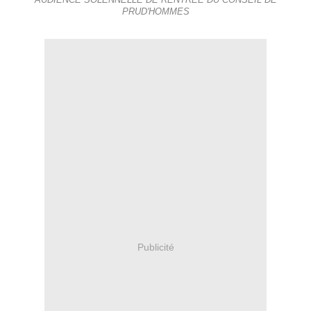
AUDIENCE SOLENNELLE DE RENTRÉE DU CONSEIL DE
PRUD'HOMMES
Publicité