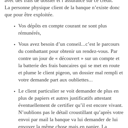
avec des frais de dossier et l’assurance sur ce crédit.
La personne physique client de la banque n’existe donc
que pour être exploitée.
Vos dépôts en compte courant ne sont plus
rémunérés,
Vous avez besoin d’un conseil...c’est le parcours
du combattant pour obtenir un rendez-vous. Par
contre un jour de « découvert » sur un compte et
la batterie des frais bancaires qui se met en route
et plume le client pigeon, un dossier mal rempli et
votre demande part aux oubliettes...
Le client particulier se voit demander de plus en
plus de papiers et autres justificatifs attestant
éventuellement de certifier qu’il est encore vivant.
N’oublions pas le détail croustillant qu’après votre
envoi par mail la banque va lui demander de lui
envoyer la même chose mais en papier. La