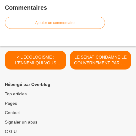
Commentaires
Ajouter un commentaire
< L’ÉCOLOGISME :
LE SÉNAT CONDAMNE LE
L’ENNEMI QUI VOUS
GOUVERNEMENT PAR UN
VOULAIT DU BIEN
" RAPPEL À LA LOI " >
Hébergé par Overblog
Top articles
Pages
Contact
Signaler un abus
C.G.U.