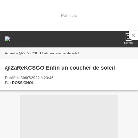
Publicité
MENU
Accueil
» @ZaReKCSGO Enfin un coucher de soleil
@ZaReKCSGO Enfin un coucher de soleil
Publié le 30/07/2022 à 23:46
Par
ROSSIGNOL