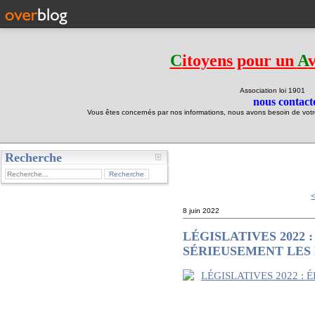
C
itoyens pour un
A
Association loi 190
nous contacte
Vous êtes concernés par nos informations, nous avons besoin de votre 
Recherche
test
8 juin 2022
LÉGISLATIVES 2022
SÉRIEUSEMENT LES 