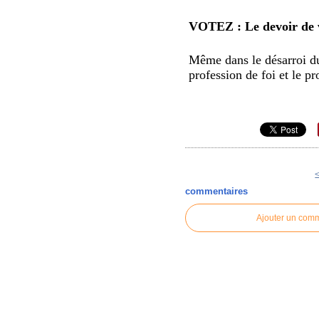
VOTEZ : Le devoir de vot
Même dans le désarroi du
profession de foi et le p
commentaires
Ajouter un com