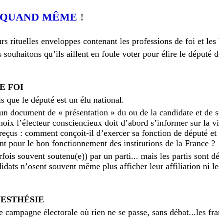
 QUAND MÊME
!
rs rituelles enveloppes contenant les professions de foi et les 
ouhaitons qu’ils aillent en foule voter pour élire le député d
E FOI
 que le député est un élu national.
 un document de « présentation » du ou de la candidate et de 
hoix l’électeur consciencieux doit d’abord s’informer sur la vi
eçus : comment conçoit-il d’exercer sa fonction de député et 
nt pour le bon fonctionnement des institutions de la France ?
rfois souvent soutenu(e)) par un parti... mais les partis sont 
didats n’osent souvent même plus afficher leur affiliation ni l
NESTHÉSIE
campagne électorale où rien ne se passe, sans débat...les fra