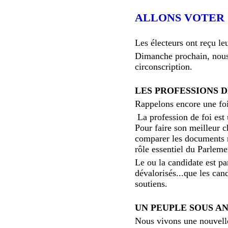
ALLONS VOTER
Les électeurs ont reçu leu
Dimanche prochain, nous s
circonscription.
LES PROFESSIONS D
Rappelons encore une fois
La profession de foi est
Pour faire son meilleur c
comparer les documents r
rôle essentiel du Parleme
Le ou la candidate est pa
dévalorisés...que les can
soutiens.
UN PEUPLE SOUS A
Nous vivons une nouvelle 