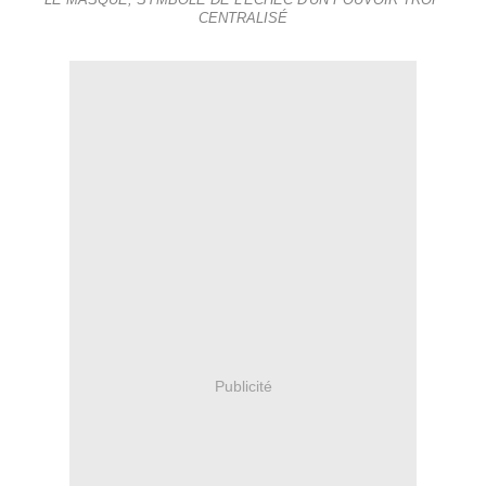
LE MASQUE, SYMBOLE DE L'ÉCHEC D'UN POUVOIR TROP
CENTRALISÉ
Publicité