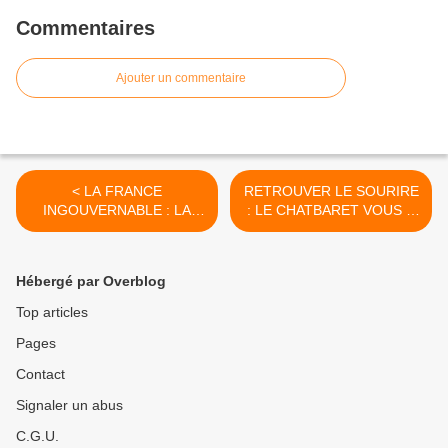
Commentaires
Ajouter un commentaire
< LA FRANCE
RETROUVER LE SOURIRE
INGOUVERNABLE : LA
: LE CHATBARET VOUS Y
CENTRALISATION EN
INVITE >
PARTIE RESPONSABLE
Hébergé par Overblog
Top articles
Pages
Contact
Signaler un abus
C.G.U.