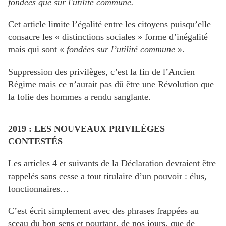
fondées que sur l'utilité commune.
Cet article limite l’égalité entre les citoyens puisqu’elle
consacre les « distinctions sociales » forme d’inégalité
mais qui sont «
fondées sur l’utilité commune
».
Suppression des privilèges, c’est la fin de l’Ancien
Régime mais ce n’aurait pas dû être une Révolution que
la folie des hommes a rendu sanglante.
2019 : LES NOUVEAUX PRIVILÈGES
CONTESTÉS
Les articles 4 et suivants de la Déclaration devraient être
rappelés sans cesse a tout titulaire d’un pouvoir : élus,
fonctionnaires…
C’est écrit simplement avec des phrases frappées au
sceau du bon sens et pourtant, de nos jours, que de