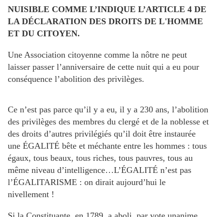
NUISIBLE COMME L’INDIQUE L’ARTICLE 4 DE
LA DÉCLARATION DES DROITS DE L'HOMME
ET DU CITOYEN.
Une Association citoyenne comme la nôtre ne peut
laisser passer l’anniversaire de cette nuit qui a eu pour
conséquence l’abolition des privilèges.
Ce n’est pas parce qu’il y a eu, il y a 230 ans, l’abolition
des privilèges des membres du clergé et de la noblesse et
des droits d’autres privilégiés qu’il doit être instaurée
une ÉGALITÉ bête et méchante entre les hommes : tous
égaux, tous beaux, tous riches, tous pauvres, tous au
même niveau d’intelligence…L’ÉGALITÉ n’est pas
l’ÉGALITARISME : on dirait aujourd’hui le
nivellement !
Si la Constituante, en 1789, a aboli, par vote unanime,