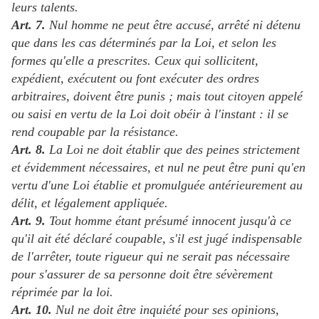
leurs talents.
Art. 7.
Nul homme ne peut être accusé, arrêté ni détenu
que dans les cas déterminés par la Loi, et selon les
formes qu'elle a prescrites. Ceux qui sollicitent,
expédient, exécutent ou font exécuter des ordres
arbitraires, doivent être punis ; mais tout citoyen appelé
ou saisi en vertu de la Loi doit obéir à l'instant : il se
rend coupable par la résistance.
Art. 8.
La Loi ne doit établir que des peines strictement
et évidemment nécessaires, et nul ne peut être puni qu'en
vertu d'une Loi établie et promulguée antérieurement au
délit, et légalement appliquée.
Art. 9.
Tout homme étant présumé innocent jusqu'à ce
qu'il ait été déclaré coupable, s'il est jugé indispensable
de l'arrêter, toute rigueur qui ne serait pas nécessaire
pour s'assurer de sa personne doit être sévèrement
réprimée par la loi.
Art. 10.
Nul ne doit être inquiété pour ses opinions,