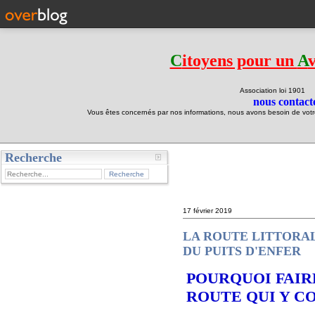
C
itoyens pour un
A
Association loi 190
nous contacte
Vous êtes concernés par nos informations, nous avons besoin de votre 
Recherche
test
17 février 2019
LA ROUTE LITTORAL
DU PUITS D'ENFER
POURQUOI FAIRE
ROUTE QUI Y CO