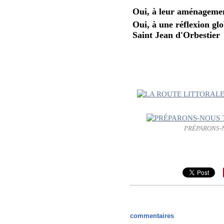
Oui, à leur aménageme
Oui, à une réflexion g
Saint Jean d'Orbestier
PRÉPARONS-N
commentaires