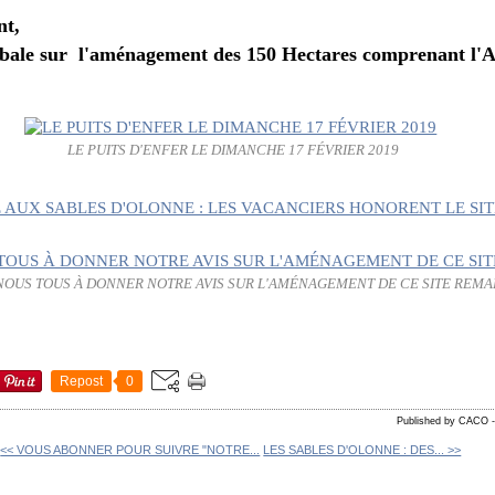
nt,
lobale sur l'aménagement des 150 Hectares comprenant l
LE PUITS D'ENFER LE DIMANCHE 17 FÉVRIER 2019
OUS TOUS À DONNER NOTRE AVIS SUR L'AMÉNAGEMENT DE CE SITE REM
Repost
0
Published by CACO
<< VOUS ABONNER POUR SUIVRE "NOTRE...
LES SABLES D'OLONNE : DES... >>