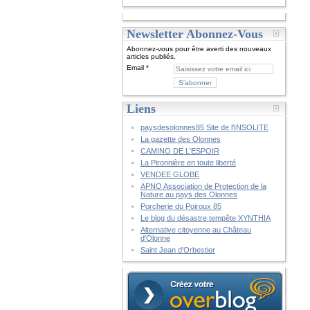
Newsletter Abonnez-Vous
Abonnez-vous pour être averti des nouveaux
articles publiés.
Email
Liens
paysdesolonnes85 Site de l'INSOLITE
La gazette des Olonnes
CAMINO DE L'ESPOIR
La Pironnière en toute liberté
VENDEE GLOBE
APNO Association de Protection de la
Nature au pays des Olonnes
Porcherie du Poiroux 85
Le blog du désastre tempête XYNTHIA
Alternative citoyenne au Château
d'Olonne
Saint Jean d'Orbestier