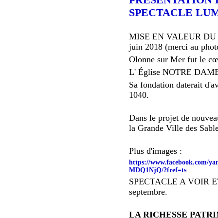
SPECTACLE LU
MISE EN VALEUR DU 
juin 2018 (merci au pho
Olonne sur Mer fut le c
L' Église NOTRE DAME 
Sa fondation daterait d'a
1040.
Dans le projet de nouvea
la Grande Ville des Sabl
Plus d'images :
https://www.facebook.com/
MDQ1NjQ/?fref=ts
SPECTACLE A VOIR ET R
septembre.
LA RICHESSE PATR