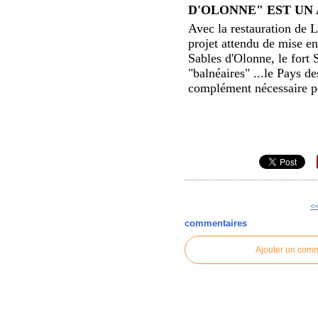
D'OLONNE" EST UN
Avec la restauration de 
projet attendu de mise e
Sables d'Olonne, le fort
"balnéaires" ...le Pays d
complément nécessaire po
<
commentaires
Ajouter un com