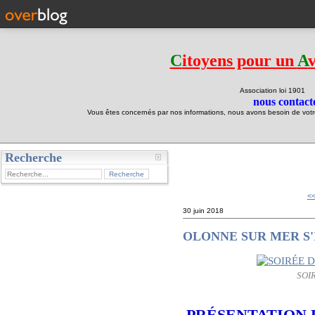
C
itoyens pour un
A
Association loi 190
nous contacte
Vous êtes concernés par nos informations, nous avons besoin de votre 
Recherche
test
<
30 juin 2018
OLONNE SUR MER S
SOI
PRÉSENTATION 