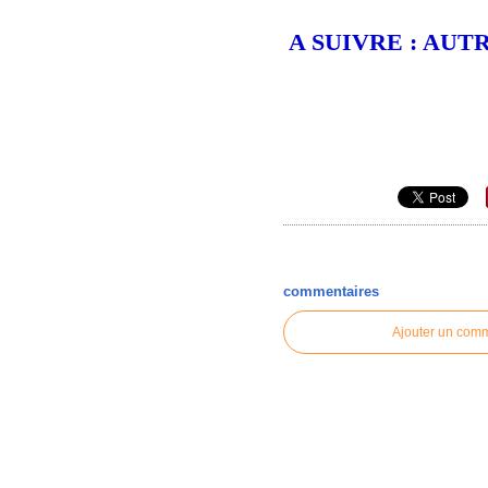
A SUIVRE : AUT
commentaires
Ajouter un com