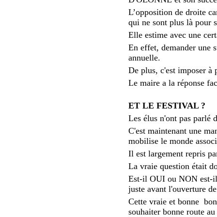
L’opposition de droite 
qui ne sont plus là pour 
Elle estime avec une cer
En effet, demander une su
annuelle.
De plus, c'est imposer à
Le maire a la réponse faci
ET LE FESTIVAL ?
Les élus n'ont pas parlé 
C'est maintenant une ma
mobilise le monde associ
Il est largement repris pa
La vraie question était don
Est-il OUI ou NON est-i
juste avant l'ouverture de
Cette vraie et bonne bonn
souhaiter bonne route au