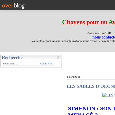
C
itoyens pour un
A
Association loi 190
nous contacte
Vous êtes concernés par nos informations, nous avons besoin de votre 
Recherche
test
1 avril 2018
LES SABLES D'OLONNE :
SIMENON : SON 