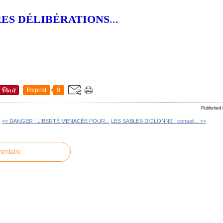
RES DÉLIBÉRATIONS
...
Repost
0
Publishe
<< DANGER : LIBERTÉ MENACÉE POUR...
LES SABLES D'OLONNE : conseil... >>
mentaire