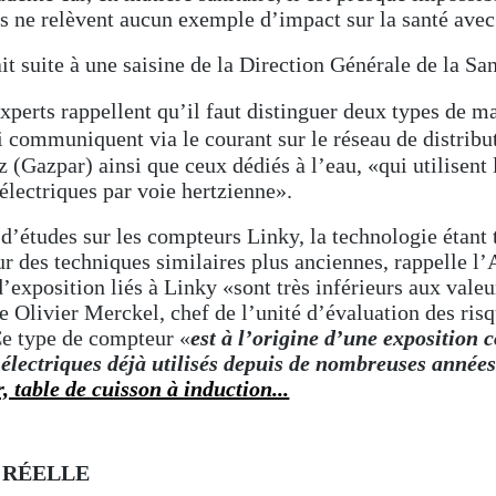
ts ne relèvent aucun exemple d’impact sur la santé avec
it suite à une saisine de la Direction Générale de la San
experts rappellent qu’il faut distinguer deux types de ma
i communiquent via le courant sur le réseau de distribut
z (Gazpar) ainsi que ceux dédiés à l’eau, «qui utilisent
lectriques par voie hertzienne».
 d’études sur les compteurs Linky, la technologie étant t
r des techniques similaires plus anciennes, rappelle l
d’exposition liés à Linky «sont très inférieurs aux valeu
e Olivier Merckel, chef de l’unité d’évaluation des risq
Ce type de compteur «
est
à l’origine
d’une exposition 
électriques déjà utilisés depuis de nombreuses année
 table de cuisson à induction...
 RÉELLE