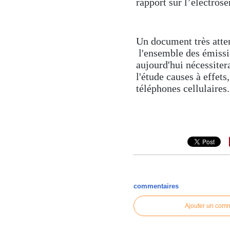
rapport sur l’électrose
Un document très atten
l'ensemble des émissio
aujourd'hui nécessiter
l'étude causes à effets
téléphones cellulaires..
commentaires
Ajouter un com