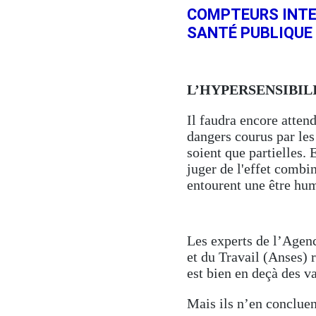
COMPTEURS INTE
SANTÉ PUBLIQUE 
L’HYPERSENSIBIL
Il faudra encore atten
dangers courus par les
soient que partielles. 
juger de l'effet combi
entourent une être hum
Les experts de l’Agen
et du Travail (Anses) 
est bien en deçà des va
Mais ils n’en concluen