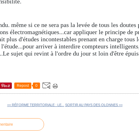
nsibilité.
du. même si ce ne sera pas la levée de tous les doutes 
ns électromagnétiques...car appliquer le principe de p
ait plus d'études incontestables prenant en charge tous 
, l'étude...pour arriver à interdire compteurs intelligents
.Le sujet qui revint à l'ordre du jour st loin d'être épuis
Repost
0
<< RÉFORME TERRITORIALE : LE...
SORTIR AU PAYS DES OLONNES >>
mentaire