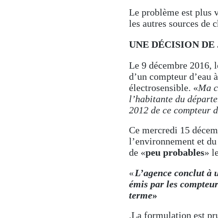
Le problème est plus 
les autres sources de 
UNE DÉCISION DE
Le 9 décembre 2016, le
d’un compteur d’eau à
électrosensible. «
Ma c
l’habitante du départe
2012 de ce compteur 
Ce mercredi 15 décembr
l’environnement et du 
de «
peu probables
» l
«
L’agence conclut à 
émis par les compteur
terme
»
.La formulation est pr