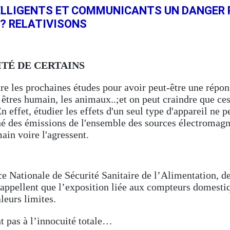
LLIGENTS ET COMMUNICANTS UN DANGER 
? RELATIVISONS
ITÉ DE CERTAINS
dre les prochaines études pour avoir peut-être une répo
 êtres humain, les animaux..;et on peut craindre que ce
En effet, étudier les effets d'un seul type d'appareil ne 
né des émissions de l'ensemble des sources électromagn
ain voire l'agressent.
ce Nationale de Sécurité Sanitaire de l’Alimentation, 
rappellent que l’exposition liée aux compteurs domesti
leurs limites.
t pas à l’innocuité totale…