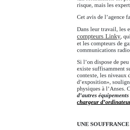
risque, mais les exper
Cet avis de l’agence fa
Dans leur travail, les 
compteurs Linky
, qu
et les compteurs de ga
communications radioé
Si l’on dispose de peu
existe suffisamment su
contexte, les niveaux 
d’exposition», soulign
physiques à l’Anses. 
d’autres équipements 
chargeur d’ordinateur,
UNE SOUFFRANCE