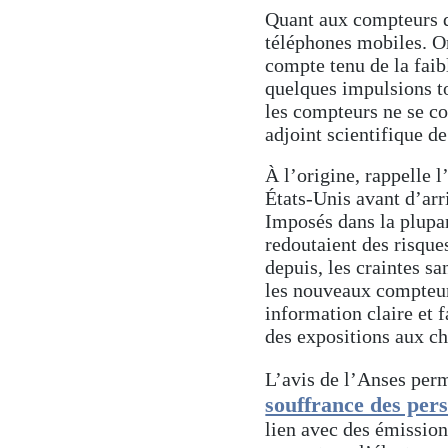
Quant aux compteurs d’
téléphones mobiles. Or
compte tenu de la faib
quelques impulsions to
les compteurs ne se col
adjoint scientifique de
À l’origine, rappelle 
États-Unis avant d’arr
Imposés dans la plupar
redoutaient des risque
depuis, les craintes sa
les nouveaux compteur
information claire et
des expositions aux c
L’avis de l’Anses perm
souffrance des pers
lien avec des émission