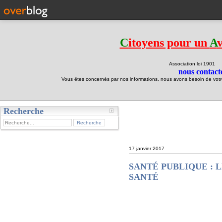
C
itoyens pour un
A
Association loi 190
nous contacte
Vous êtes concernés par nos informations, nous avons besoin de votre 
Recherche
test
17 janvier 2017
SANTÉ PUBLIQUE : 
SANTÉ