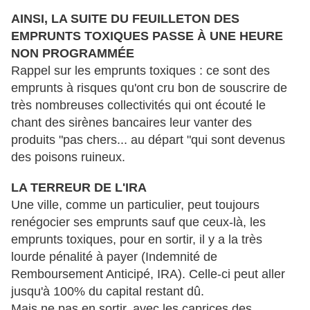
AINSI, LA SUITE DU FEUILLETON DES
EMPRUNTS TOXIQUES PASSE À UNE HEURE
NON PROGRAMMÉE
Rappel sur les emprunts toxiques : ce sont des
emprunts à risques qu'ont cru bon de souscrire de
très nombreuses collectivités qui ont écouté le
chant des sirènes bancaires leur vanter des
produits "pas chers... au départ "qui sont devenus
des poisons ruineux.
LA TERREUR DE L'IRA
Une ville, comme un particulier, peut toujours
renégocier ses emprunts sauf que ceux-là, les
emprunts toxiques, pour en sortir, il y a la très
lourde pénalité à payer (Indemnité de
Remboursement Anticipé, IRA). Celle-ci peut aller
jusqu'à 100% du capital restant dû.
Mais ne pas en sortir, avec les caprices des