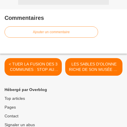
Commentaires
Ajouter un commentaire
< TUER LA FUSION DES 3
LES SABLES D'OLONNE
COMMUNES : STOP AUX
RICHE DE SON MUSÉE DE
POLÉMIQUES ET AUX
L'ABBAYE SAINTE CROIX >
MENSONGES
Hébergé par Overblog
Top articles
Pages
Contact
Signaler un abus