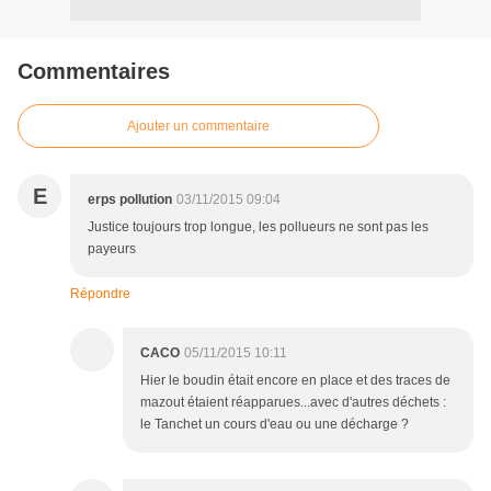
Commentaires
Ajouter un commentaire
E
erps pollution
03/11/2015 09:04
Justice toujours trop longue, les pollueurs ne sont pas les
payeurs
Répondre
CACO
05/11/2015 10:11
Hier le boudin était encore en place et des traces de
mazout étaient réapparues...avec d'autres déchets :
le Tanchet un cours d'eau ou une décharge ?