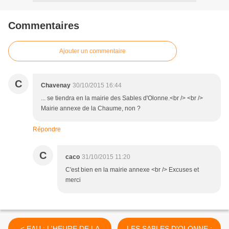
Commentaires
Ajouter un commentaire
C
Chavenay
30/10/2015 16:44
... se tiendra en la mairie des Sables d'Olonne.<br /> <br />
Mairie annexe de la Chaume, non ?
Répondre
C
caco
31/10/2015 11:20
C'est bien en la mairie annexe <br /> Excuses et
merci
< EAU : L'HEURE DE LA
LES SABLES D'OLONNE :