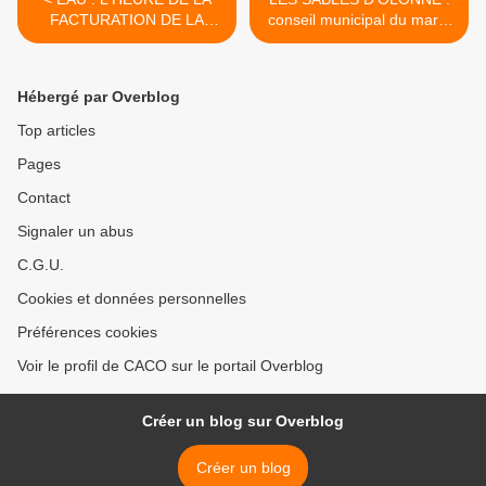
FACTURATION DE LA
conseil municipal du mardi
CONSOMMATION
3 novembre 2015 >
ANNUELLE ARRIVE
Hébergé par Overblog
Top articles
Pages
Contact
Signaler un abus
C.G.U.
Cookies et données personnelles
Préférences cookies
Voir le profil de CACO sur le portail Overblog
Créer un blog sur Overblog
Créer un blog