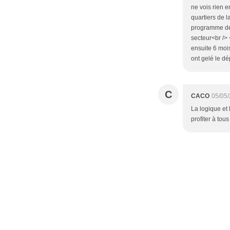
ne vois rien e
quartiers de 
programme de 
secteur<br /> 
ensuite 6 moi
ont gelé le d
C
CACO
05/05
La logique et 
profiter à tous