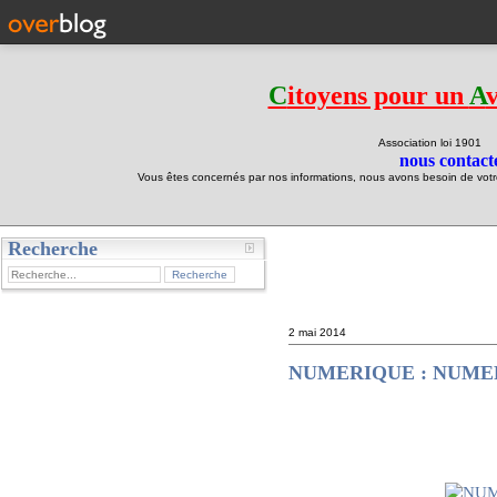
C
itoyens pour un
A
Association loi 190
nous contacte
Vous êtes concernés par nos informations, nous avons besoin de votre 
Recherche
test
2 mai 2014
NUMERIQUE : NUMERIME