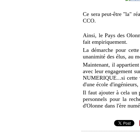
Ce sera peut-être "la" 
CCO.
Ainsi, le Pays des Olonn
fait empiriquement.
La démarche pour cette 
unanimité des élus, au mo
Maintenant, il appartien
avec leur engagement sur
NUMERIQUE...si cette voi
d'une école d'ingénieurs,
Il faut ajouter à cela u
personnels pour la rech
d'Olonne dans l'ère numé