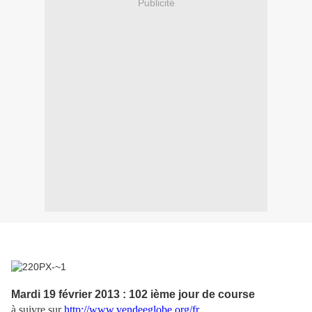
Publicité
Mardi 19 février 2013 : 102 ième jour de course
à suivre sur
http://www.vendeeglobe.org/fr