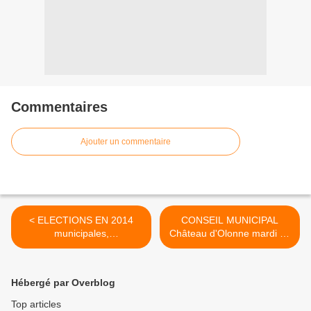
Commentaires
Ajouter un commentaire
< ELECTIONS EN 2014
CONSEIL MUNICIPAL
municipales,
Château d'Olonne mardi 26
intercommunales en 2014 :
février 2013, vote du
la donne doit changer
budget 2013 >
Hébergé par Overblog
Top articles