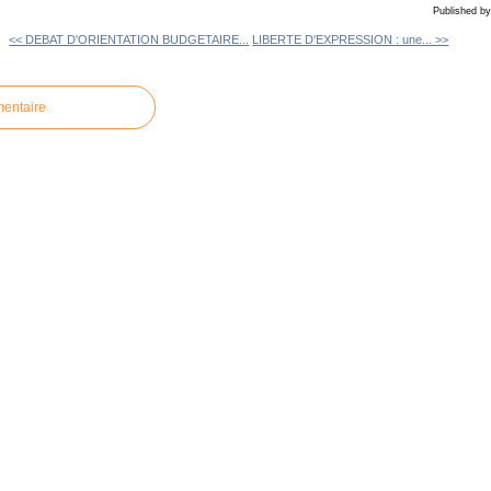
Published 
<< DEBAT D'ORIENTATION BUDGETAIRE...
LIBERTE D'EXPRESSION : une... >>
mentaire