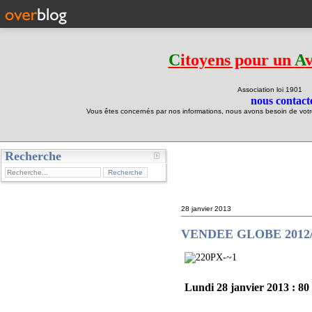
C
itoyens pour un
A
Association loi 190
nous contacte
Vous êtes concernés par nos informations, nous avons besoin de votre 
Recherche
test
28 janvier 2013
VENDEE GLOBE 2012/
Lundi 28 janvier 2013 : 80