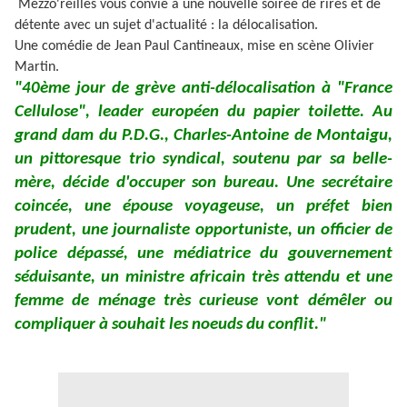
Mezzo'reilles vous convie à une nouvelle soirée de rires et de
détente avec un sujet d'actualité : la délocalisation.
Une comédie de Jean Paul Cantineaux, mise en scène Olivier
Martin.
"40ème jour de grève anti-délocalisation à "France
Cellulose", leader européen du papier toilette. Au
grand dam du P.D.G., Charles-Antoine de Montaigu,
un pittoresque trio syndical, soutenu par sa belle-
mère, décide d'occuper son bureau. Une secrétaire
coincée, une épouse voyageuse, un préfet bien
prudent, une journaliste opportuniste, un officier de
police dépassé, une médiatrice du gouvernement
séduisante, un ministre africain très attendu et une
femme de ménage très curieuse vont démêler ou
compliquer à souhait les noeuds du conflit."