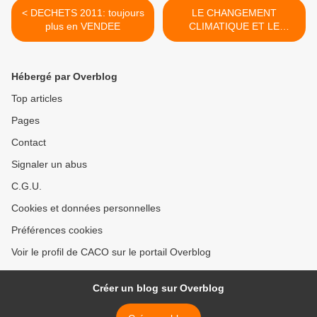
< DECHETS 2011: toujours
LE CHANGEMENT
plus en VENDEE
CLIMATIQUE ET LE
LITTORAL VENDEEN >
Hébergé par Overblog
Top articles
Pages
Contact
Signaler un abus
C.G.U.
Cookies et données personnelles
Préférences cookies
Voir le profil de CACO sur le portail Overblog
Créer un blog sur Overblog