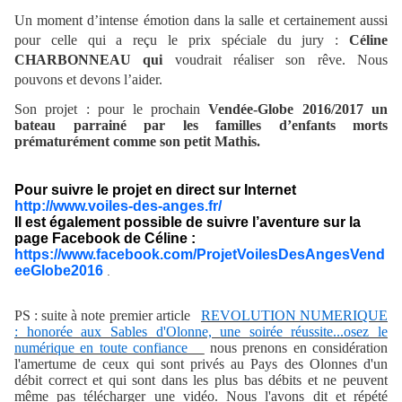
Un moment d’intense émotion dans la salle et certainement aussi
pour celle qui a reçu le prix spéciale du jury :
Céline
CHARBONNEAU qui
voudrait réaliser son rêve. Nous
pouvons et devons l’aider.
Son projet : pour le prochain
Vendée-Globe 2016/2017 un
bateau parrainé par les familles d’enfants morts
prématurément comme son petit Mathis.
Pour suivre le projet en direct sur Internet
http://www.voiles-des-anges.fr/
Il est également possible de suivre l’aventure sur la
page Facebook de Céline :
https://www.facebook.com/ProjetVoilesDesAngesVend
eeGlobe2016
.
PS : suite à note premier article
REVOLUTION NUMERIQUE
: honorée aux Sables d'Olonne, une soirée réussite...osez le
numérique en toute confiance
nous prenons en considération
l'amertume de ceux qui sont privés au Pays des Olonnes d'un
débit correct et qui sont dans les plus bas débits et ne peuvent
même pas télécharger une vidéo. Nous l'avons dit et répété