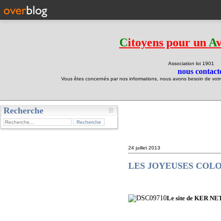
C
itoyens pour un
A
Association loi 190
nous contacte
Vous êtes concernés par nos informations, nous avons besoin de votre 
Recherche
test
24 juillet 2013
LES JOYEUSES COLONI
Le site de KER NETR