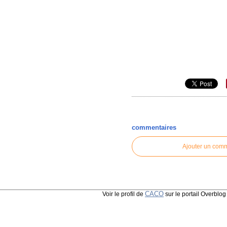
commentaires
Ajouter un com
CACO
Voir le profil de
sur le portail Overblog