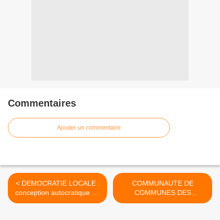
Commentaires
Ajouter un commentaire
< DEMOCRATIE LOCALE :
COMMUNAUTE DE
conception autocratique de
COMMUNES DES
l'exercice du pouvoir
OLONNES : un CONSEIL
COMMUNAUTAIRE à