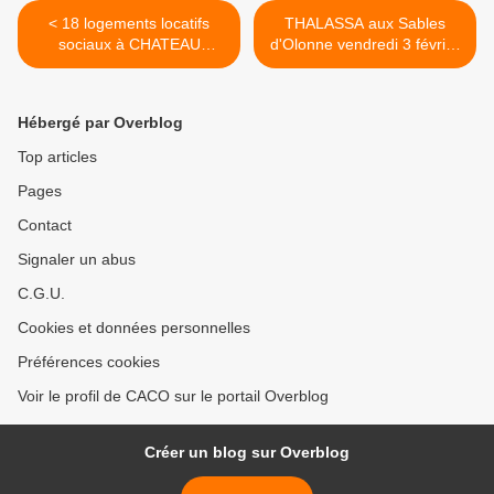
< 18 logements locatifs
THALASSA aux Sables
sociaux à CHATEAU
d'Olonne vendredi 3 février
d'OLONNE
2012 >
Hébergé par Overblog
Top articles
Pages
Contact
Signaler un abus
C.G.U.
Cookies et données personnelles
Préférences cookies
Voir le profil de CACO sur le portail Overblog
Créer un blog sur Overblog