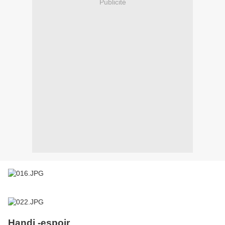
Publicité
Handi -espoir