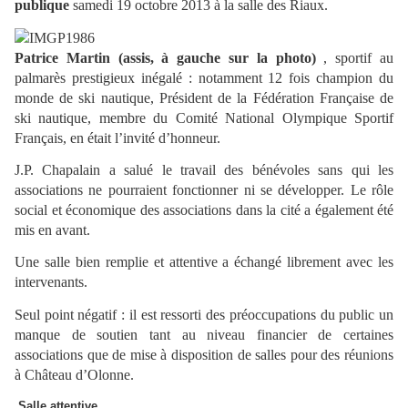
publique
samedi 19 octobre 2013 à la salle des Riaux.
Patrice Martin (assis, à gauche sur la photo)
, sportif au
palmarès prestigieux inégalé : notamment 12 fois champion du
monde de ski nautique, Président de la Fédération Française de
ski nautique, membre du Comité National Olympique Sportif
Français, en était l’invité d’honneur.
J.P. Chapalain a salué le travail des bénévoles sans qui les
associations ne pourraient fonctionner ni se développer. Le rôle
social et économique des associations dans la cité a également été
mis en avant.
Une salle bien remplie et attentive a échangé librement avec les
intervenants.
Seul point négatif : il est ressorti des préoccupations du public un
manque de soutien tant au niveau financier de certaines
associations que de mise à disposition de salles pour des réunions
à Château d’Olonne.
Salle attentive