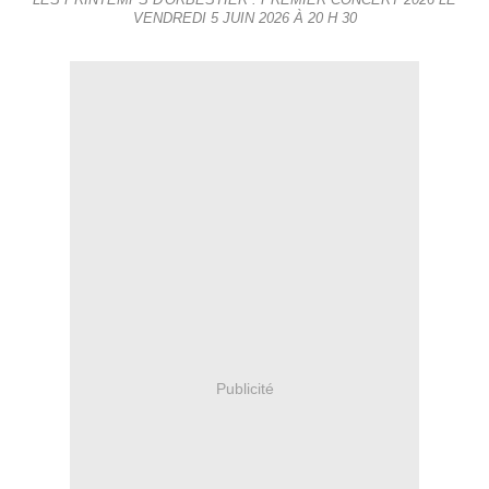
LES PRINTEMPS D'ORBESTIER : PREMIER CONCERT 2026 LE
VENDREDI 5 JUIN 2026 À 20 H 30
Publicité