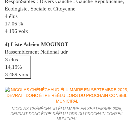
ResponSables : Divers Gauche : Gauche Républicaine,
Écologiste, Sociale et Citoyenne
4 élus
17,06 %
4 196 voix
4) Liste Adrien MOGINOT
Rassemblement National udr
3 élus
14,19%
3 489 voix
NICOLAS CHÉNÉCHAUD ÉLU MAIRE EN SEPTEMBRE 2025,
DEVRAIT DONC ÊTRE RÉÉLU LORS DU PROCHAIN CONSEIL
MUNICIPAL