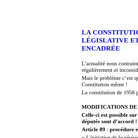
LA CONSTITUTIO
LÉGISLATIVE E
ENCADRÉE
L’actualité nous contrai
régulièrement et inconsid
Mais le problème c’est qu
Constitution même !
La constitution de 1958 
MODIFICATIONS DE
Celle-ci est possible su
députés sont d’accord !
Article 89
:
procédure e
«
L'initiative de la révi