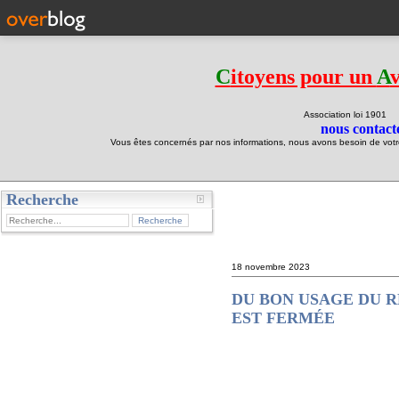
C
itoyens pour un
A
Association loi 190
nous contacte
Vous êtes concernés par nos informations, nous avons besoin de votre 
Recherche
test
18 novembre 2023
DU BON USAGE DU R
EST FERMÉE