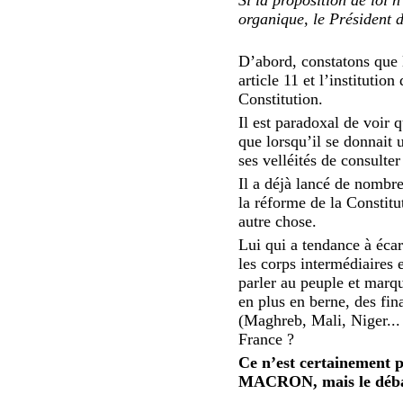
organique, le Président 
D’abord, constatons que l
article 11 et l’institutio
Constitution.
Il est paradoxal de voir 
que lorsqu’il se donnait u
ses velléités de consulte
Il a déjà lancé de nombr
la réforme de la Constitu
autre chose.
Lui qui a tendance à écar
les corps intermédiaires
parler au peuple et marqu
en plus en berne, des fin
(Maghreb, Mali, Niger... 
France ?
Ce n’est certainement 
MACRON, mais le débat