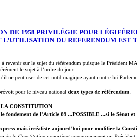
N DE 1958 PRIVILÉGIE POUR LÉGIFÉRE
T L’UTILISATION DU REFERENDUM EST 
nt à revenir sur le sujet du référendum puisque le Présiden
érément le sujet à l’ordre du jour.
’il ne peut user de cet outil magique ayant contre lui Parlemen
prévoit pour le niveau national
deux types de référendum.
 LA CONSTITUTION
r le fondement de l’Article 89 ...POSSIBLE ...si le Sénat 
xpress mais irréaliste aujourd’hui pour modifier la Const
sion de la Constitution appartient concurremment au Président