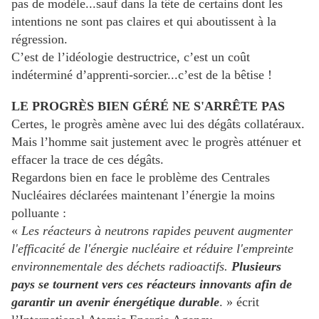
pas de modèle...sauf dans la tête de certains dont les
intentions ne sont pas claires et qui aboutissent à la
régression.
C’est de l’idéologie destructrice, c’est un coût
indéterminé d’apprenti-sorcier...c’est de la bêtise !
LE PROGRÈS BIEN GÉRÉ NE S'ARRÊTE PAS
Certes, le progrès amène avec lui des dégâts collatéraux.
Mais l’homme sait justement avec le progrès atténuer et
effacer la trace de ces dégâts.
Regardons bien en face le problème des Centrales
Nucléaires déclarées maintenant l’énergie la moins
polluante :
«
Les réacteurs à neutrons rapides peuvent augmenter
l'efficacité de l'énergie nucléaire et réduire l'empreinte
environnementale des déchets radioactifs.
Plusieurs
pays se tournent vers ces réacteurs innovants afin de
garantir un avenir énergétique durable
. » écrit