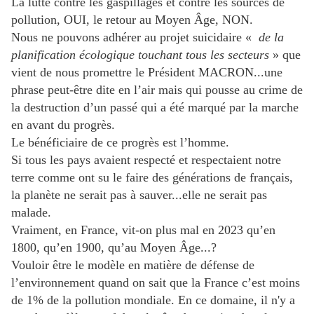
La lutte contre les gaspillages et contre les sources de
pollution, OUI, le retour au Moyen Âge, NON.
Nous ne pouvons adhérer au projet suicidaire «
de la
planification écologique touchant tous les secteurs
» que
vient de nous promettre le Président MACRON...une
phrase peut-être dite en l’air mais qui pousse au crime de
la destruction d’un passé qui a été marqué par la marche
en avant du progrès.
Le bénéficiaire de ce progrès est l’homme.
Si tous les pays avaient respecté et respectaient notre
terre comme ont su le faire des générations de français,
la planète ne serait pas à sauver...elle ne serait pas
malade.
Vraiment, en France, vit-on plus mal en 2023 qu’en
1800, qu’en 1900, qu’au Moyen Âge...?
Vouloir être le modèle en matière de défense de
l’environnement quand on sait que la France c’est moins
de 1% de la pollution mondiale. En ce domaine, il n'y a