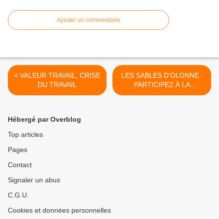
Ajouter un commentaire
< VALEUR TRAVAIL, CRISE
LES SABLES D’OLONNE :
DU TRAVAIL
PARTICIPEZ À LA
CONSULTATION
AMÉNAGEMENT RUE DES
GRANDS RIAUX >
Hébergé par Overblog
Top articles
Pages
Contact
Signaler un abus
C.G.U.
Cookies et données personnelles