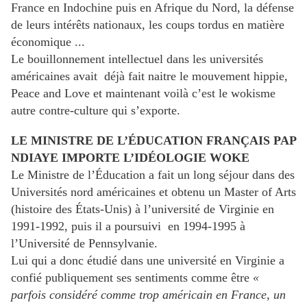
France en Indochine puis en Afrique du Nord, la défense
de leurs intérêts nationaux, les coups tordus en matière
économique ...
Le bouillonnement intellectuel dans les universités
américaines avait déjà fait naitre le mouvement hippie,
Peace and Love et maintenant voilà c’est le wokisme
autre contre-culture qui s’exporte.
LE MINISTRE DE L’ÉDUCATION FRANÇAIS PAP
NDIAYE IMPORTE L’IDÉOLOGIE WOKE
Le Ministre de l’Éducation a fait un long séjour dans des
Universités nord américaines et obtenu un Master of Arts
(histoire des États
-
Unis) à l’université de Virginie en
1991
-
1992
, puis il a poursuivi en 1994-1995 à
l’Université de Pennsylvanie.
Lui qui a donc étudié dans une université en Virginie a
confié publiquement ses sentiments comme être
«
parfois considéré comme trop américain en France, un