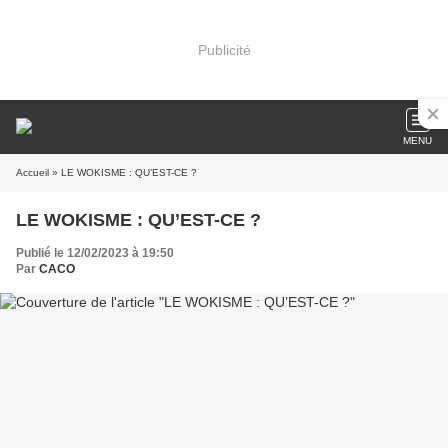
Publicité
MENU
Accueil
» LE WOKISME : QU’EST-CE ?
LE WOKISME : QU’EST-CE ?
Publié le 12/02/2023 à 19:50
Par
CACO