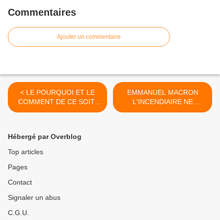
Commentaires
Ajouter un commentaire
< LE POURQUOI ET LE
EMMANUEL MACRON
COMMENT DE CE SOIT-
L'INCENDIAIRE NE
DISANT SURPRENANT
DEVIENT PAS POMPIER >
RÉSULTAT AUX
ÉLECTIONS
Hébergé par Overblog
LÉGISLATIVES DE JUIN
2022
Top articles
Pages
Contact
Signaler un abus
C.G.U.