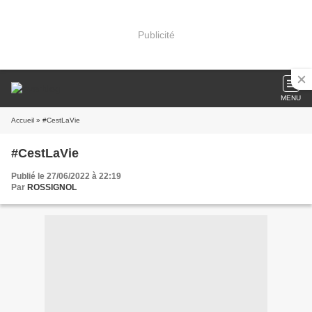
Publicité
MENU
Accueil
» #CestLaVie
#CestLaVie
Publié le 27/06/2022 à 22:19
Par
ROSSIGNOL