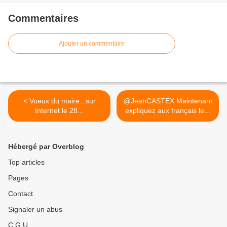
Commentaires
Ajouter un commentaire
< Voeux du maire...sur
@JeanCASTEX Maintenant
Internet le 28...
expliquez aux français le...
>
Hébergé par Overblog
Top articles
Pages
Contact
Signaler un abus
C.G.U.