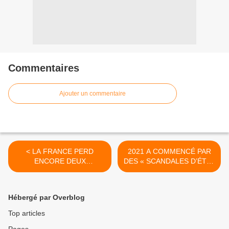
Commentaires
Ajouter un commentaire
< LA FRANCE PERD
2021 A COMMENCÉ PAR
ENCORE DEUX
DES « SCANDALES D’ÉTAT
MILITAIRES AU MALI
», COMME LE DIT LE
DÉPUTÉ ROTTNER >
Hébergé par Overblog
Top articles