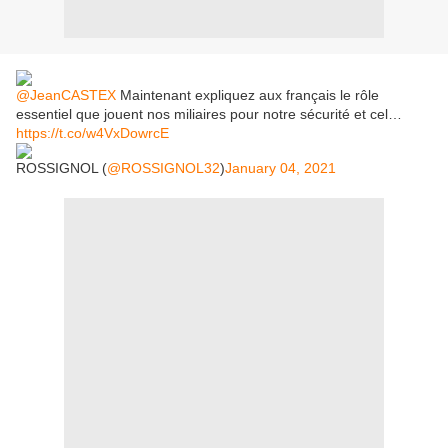
@JeanCASTEX
Maintenant expliquez aux français le rôle
essentiel que jouent nos miliaires pour notre sécurité et cel…
https://t.co/w4VxDowrcE
ROSSIGNOL (
@ROSSIGNOL32
)
January 04, 2021