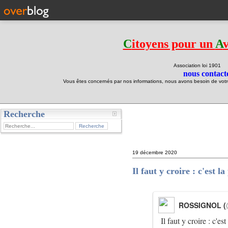
C
itoyens pour un
A
Association loi 190
nous contacte
Vous êtes concernés par nos informations, nous avons besoin de votre 
Recherche
test
19 décembre 2020
Il faut y croire : c'est l
ROSSIGNOL (
Il faut y croire : c'