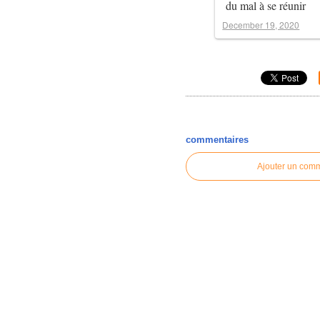
du mal à se réunir
December 19, 2020
commentaires
Ajouter un com